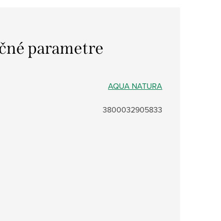
čné parametre
AQUA NATURA
3800032905833