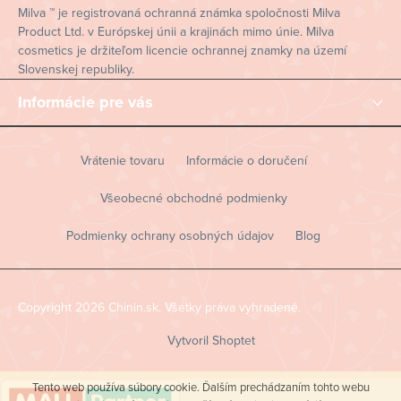
Milva ™ je registrovaná ochranná známka spoločnosti Milva
Product Ltd. v Európskej únii a krajinách mimo únie. Milva
cosmetics je držiteľom licencie ochrannej znamky na území
Slovenskej republiky.
Informácie pre vás
Vrátenie tovaru
Informácie o doručení
Všeobecné obchodné podmienky
Podmienky ochrany osobných údajov
Blog
Copyright 2026
Chinin.sk
. Všetky práva vyhradené.
Vytvoril Shoptet
Tento web používa súbory cookie. Ďalším prechádzaním tohto webu