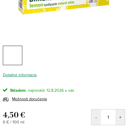
Detailné informácie
Skladom
12.8.2026
Možnosti doručenia
4,50 €
Jednotková
6 € / 100 ml
cena: