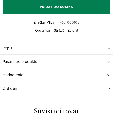
PRIDAŤ DO KOŠÍKA
Značka:
Milva
Kód:
000105
Opýtať sa
Strážiť
Zdieľať
Popis
Parametre produktu
Hodnotenie
Diskusia
Súvisiaci tovar