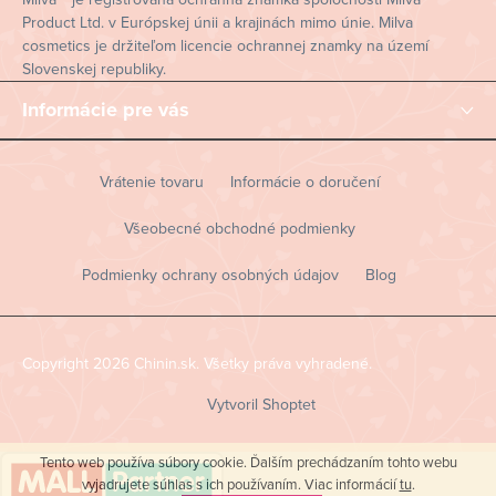
Product Ltd. v Európskej únii a krajinách mimo únie. Milva
cosmetics je držiteľom licencie ochrannej znamky na území
Slovenskej republiky.
Informácie pre vás
Vrátenie tovaru
Informácie o doručení
Všeobecné obchodné podmienky
Podmienky ochrany osobných údajov
Blog
Copyright 2026
Chinin.sk
. Všetky práva vyhradené.
Vytvoril Shoptet
Tento web používa súbory cookie. Ďalším prechádzaním tohto webu
vyjadrujete súhlas s ich používaním. Viac informácií
tu
.