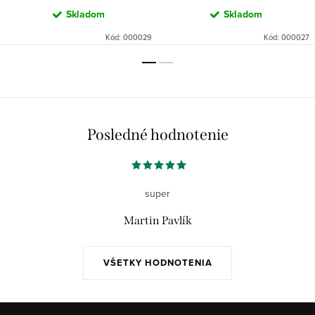
Skladom
Skladom
Kód:
000029
Kód:
000027
Posledné hodnotenie
super
Martin Pavlík
VŠETKY HODNOTENIA