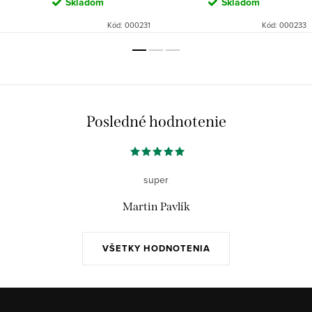
Skladom
Skladom
Kód:
000231
Kód:
000233
Posledné hodnotenie
super
Martin Pavlík
VŠETKY HODNOTENIA