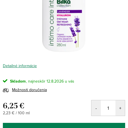
Detailné informácie
Skladom
12.8.2026
Možnosti doručenia
6,25 €
Jednotková
2,23 € / 100 ml
cena: