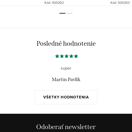
Kód:
000202
Kód:
000203
Posledné hodnotenie
super
Martin Pavlík
VŠETKY HODNOTENIA
Odoberať newsletter