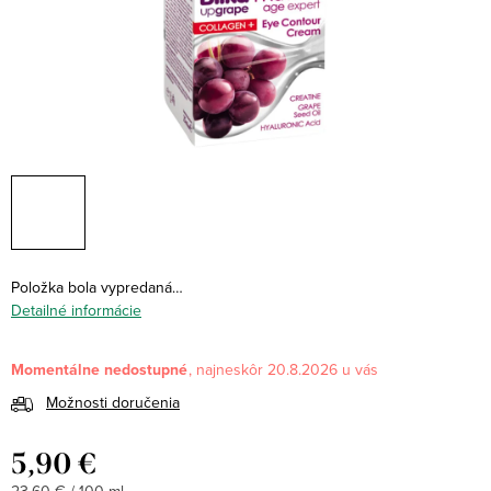
Položka bola vypredaná…
Detailné informácie
Momentálne nedostupné
20.8.2026
Možnosti doručenia
5,90 €
Jednotková