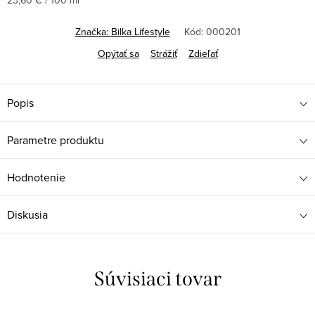
23,60 € / 100 ml
cena:
Značka:
Bilka Lifestyle
Kód:
000201
Opýtať sa
Strážiť
Zdieľať
Popis
Parametre produktu
Hodnotenie
Diskusia
Súvisiaci tovar