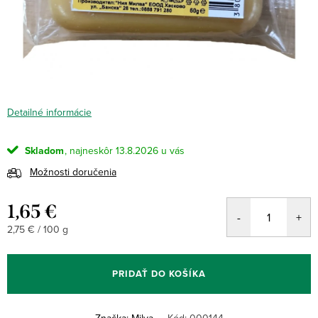
Detailné informácie
Skladom
13.8.2026
Možnosti doručenia
1,65 €
Jednotková
2,75 € / 100 g
cena:
PRIDAŤ DO KOŠÍKA