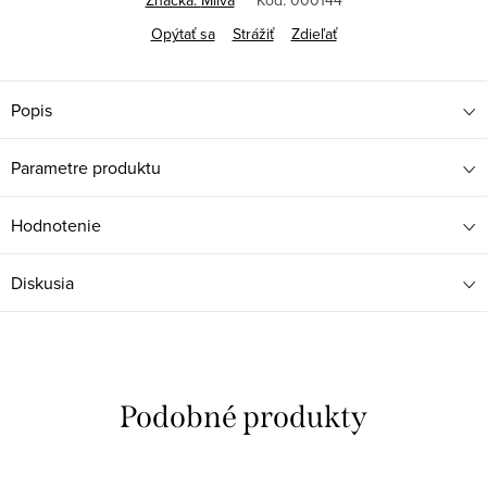
Značka:
Milva
Kód:
000144
Opýtať sa
Strážiť
Zdieľať
Popis
Parametre produktu
Hodnotenie
Diskusia