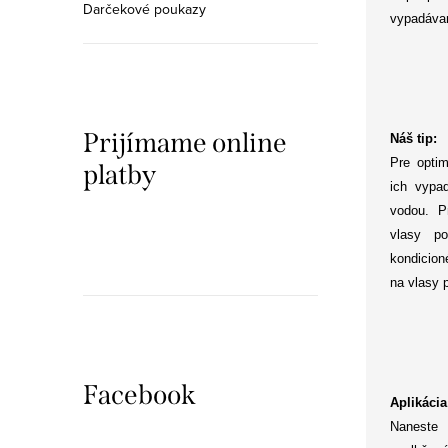
Darčekové poukazy
vypadávan
Prijímame online
Náš tip:
Pre optim
platby
ich vypad
vodou. P
vlasy p
kondicion
na vlasy 
Facebook
Aplikácia
Naneste