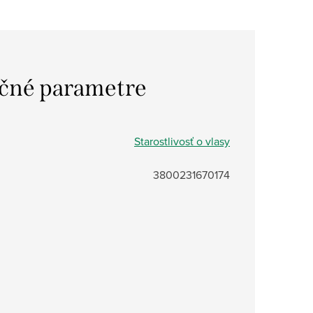
čné parametre
Starostlivosť o vlasy
3800231670174