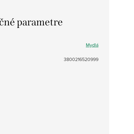
čné parametre
Mydlá
3800216520999