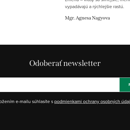
vypadávajú a rýchlejšie rastú.
Mgr. Agnesa Nagyova
Odoberať newsletter
ožením e-mailu súhlasíte s
podmienkami ochrany osobných úda