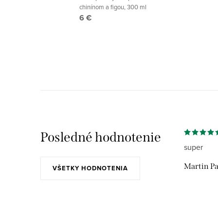
chinínom a figou, 300 ml
6 €
Posledné hodnotenie
super
Martin Pa
VŠETKY HODNOTENIA