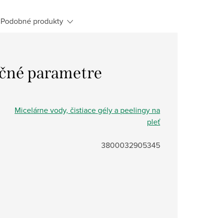
Podobné produkty
čné parametre
Micelárne vody, čistiace gély a peelingy na
pleť
3800032905345