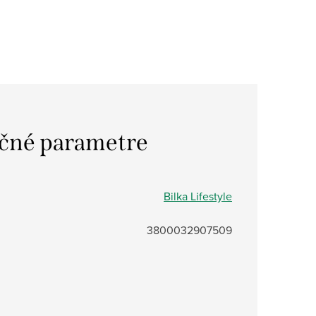
čné parametre
Bilka Lifestyle
3800032907509