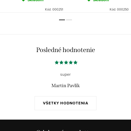
Kód:
000251
Kód:
000250
Posledné hodnotenie
super
Martin Pavlík
VŠETKY HODNOTENIA