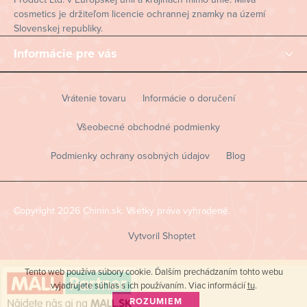
cosmetics je držiteľom licencie ochrannej znamky na území
Slovenskej republiky.
Informácie pre vás
Vrátenie tovaru
Informácie o doručení
Všeobecné obchodné podmienky
Podmienky ochrany osobných údajov
Blog
Copyright 2026
Chinin.sk
. Všetky práva vyhradené.
Vytvoril Shoptet
Tento web používa súbory cookie. Ďalším prechádzaním tohto webu
vyjadrujete súhlas s ich používaním. Viac informácií
tu
.
ROZUMIEM