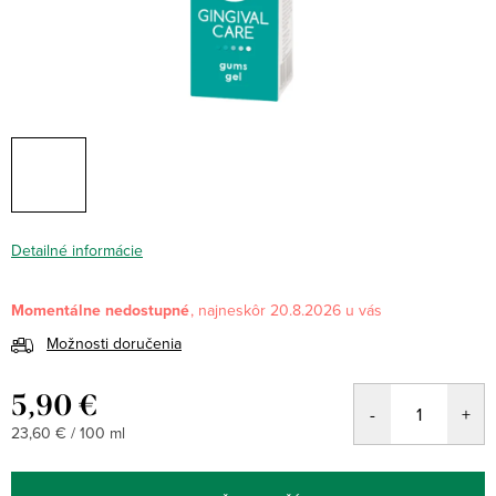
Detailné informácie
Momentálne nedostupné
20.8.2026
Možnosti doručenia
5,90 €
Jednotková
23,60 € / 100 ml
cena: