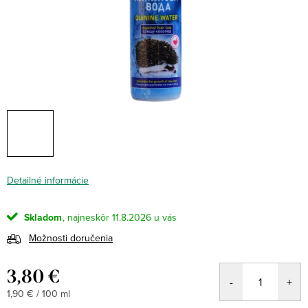
Detailné informácie
Skladom
11.8.2026
Možnosti doručenia
3,80 €
Jednotková
1,90 € / 100 ml
cena: