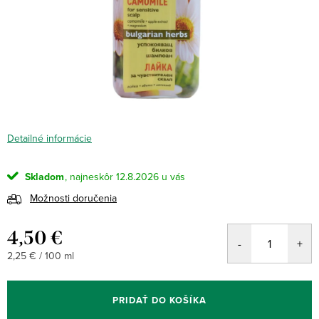
Detailné informácie
Skladom
12.8.2026
Možnosti doručenia
4,50 €
Jednotková
2,25 € / 100 ml
cena:
PRIDAŤ DO KOŠÍKA