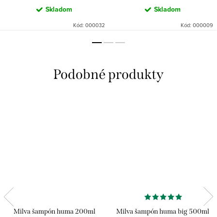
Skladom
Skladom
Kód:
000032
Kód:
000009
Milva šampón huma 200ml
Milva šampón huma big 500ml