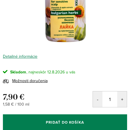
Detailné informácie
Skladom
12.8.2026
Možnosti doručenia
7,90 €
Jednotková
1,58 € / 100 ml
cena:
PRIDAŤ DO KOŠÍKA