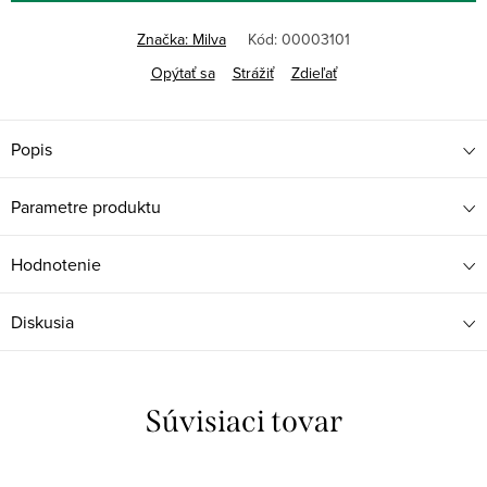
Značka:
Milva
Kód:
00003101
Opýtať sa
Strážiť
Zdieľať
Popis
Parametre produktu
Hodnotenie
Diskusia
Súvisiaci tovar