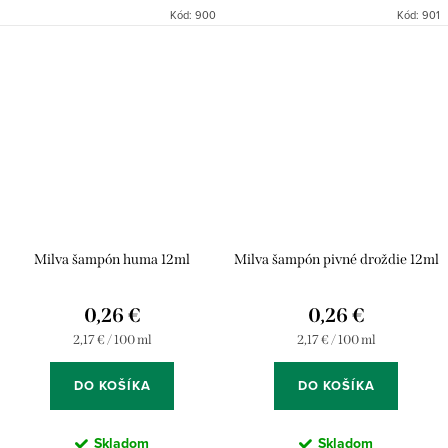
Kód:
900
Kód:
901
Milva šampón huma 12ml
Milva šampón pivné droždie 12ml
0,26 €
0,26 €
Jednotková
Jednotková
2,17 € / 100 ml
2,17 € / 100 ml
cena:
cena:
DO KOŠÍKA
DO KOŠÍKA
Skladom
Skladom