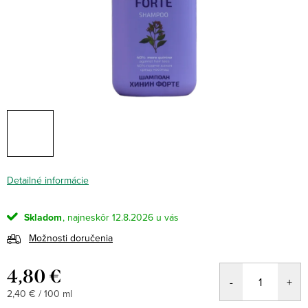
Detailné informácie
Skladom
12.8.2026
Možnosti doručenia
4,80 €
Jednotková
2,40 € / 100 ml
cena: